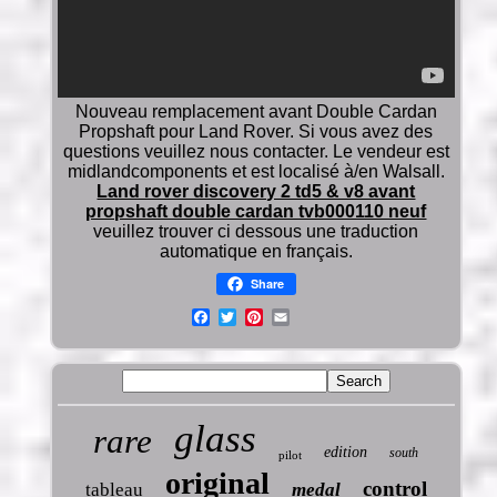
Nouveau remplacement avant Double Cardan
Propshaft pour Land Rover. Si vous avez des
questions veuillez nous contacter. Le vendeur est
midlandcomponents et est localisé à/en Walsall.
Land rover discovery 2 td5 & v8 avant
propshaft double cardan tvb000110 neuf
veuillez trouver ci dessous une traduction
automatique en français.
Share
glass
rare
edition
south
pilot
original
control
tableau
medal